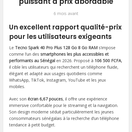
puissant à prix abordable
6 mois avant
Un excellent rapport qualité-prix
pour les utilisateurs exigeants
Le
Tecno Spark 40 Pro Plus 128 Go 8 Go RAM
s’impose
comme l’un des
smartphones les plus accessibles et
performants au Sénégal
en 2026. Proposé à
106 500 FCFA
,
il cible les utilisateurs qui recherchent un téléphone fluide,
élégant et adapté aux usages quotidiens comme
WhatsApp, TikTok, Instagram, YouTube et les jeux
mobiles.
Avec son
écran 6,67 pouces
, il offre une expérience
immersive confortable pour le streaming et la navigation.
Son design moderne séduit particulièrement les jeunes
consommateurs sénégalais à la recherche d’un téléphone
tendance à petit budget.