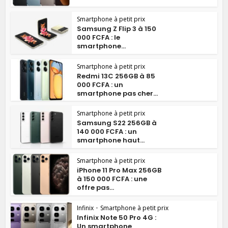
Smartphone à petit prix
Samsung Z Flip 3 à 150
000 FCFA : le
smartphone...
Smartphone à petit prix
Redmi 13C 256GB à 85
000 FCFA : un
smartphone pas cher...
Smartphone à petit prix
Samsung S22 256GB à
140 000 FCFA : un
smartphone haut...
Smartphone à petit prix
iPhone 11 Pro Max 256GB
à 150 000 FCFA : une
offre pas...
Infinix
•
Smartphone à petit prix
Infinix Note 50 Pro 4G :
Un smartphone