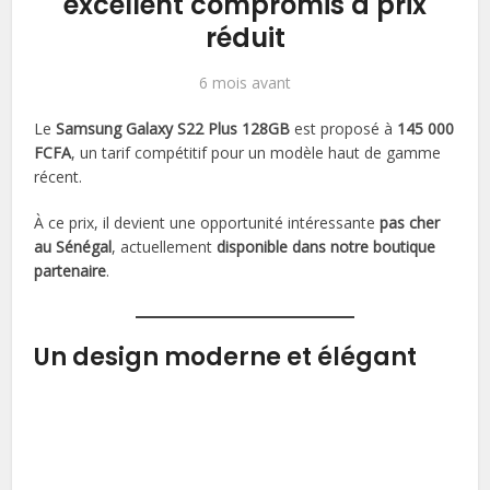
excellent compromis à prix
réduit
6 mois avant
Le
Samsung Galaxy S22 Plus 128GB
est proposé à
145 000
FCFA
, un tarif compétitif pour un modèle haut de gamme
récent.
À ce prix, il devient une opportunité intéressante
pas cher
au Sénégal
, actuellement
disponible dans notre boutique
partenaire
.
Un design moderne et élégant