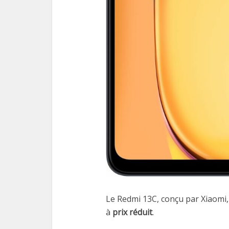
Le Redmi 13C, conçu par Xiaomi
à
prix réduit
.