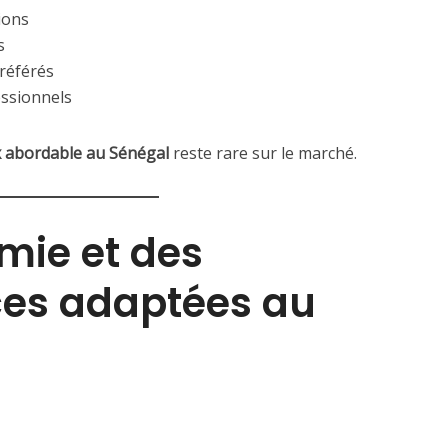
ions
s
référés
essionnels
x abordable au Sénégal
reste rare sur le marché.
mie et des
es adaptées au