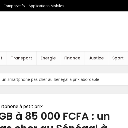
Comparatifs
Applications Mobiles
at
Transport
Energie
Finance
Justice
Sport
 un smartphone pas cher au Sénégal à prix abordable
rtphone à petit prix
GB à 85 000 FCFA : un