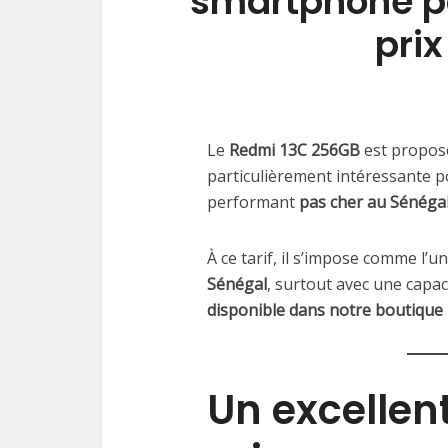
smartphone pa
pri
Le
Redmi 13C 256GB
est propos
particulièrement intéressante 
performant
pas cher au Sénéga
À ce tarif, il s’impose comme l’
Sénégal
, surtout avec une capa
disponible dans notre boutique
Un excellen