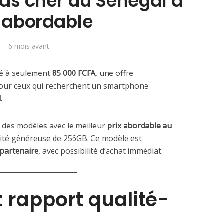
s cher au Sénégal à
x abordable
6 mois avant
é à seulement
85 000 FCFA
, une offre
pour ceux qui recherchent un smartphone
l
.
un des modèles avec le meilleur
prix abordable au
cité généreuse de 256GB. Ce modèle est
 partenaire
, avec possibilité d’achat immédiat.
t rapport qualité-