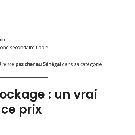
mité
hone secondaire fiable
férence
pas cher au Sénégal
dans sa catégorie.
ockage : un vrai
ce prix