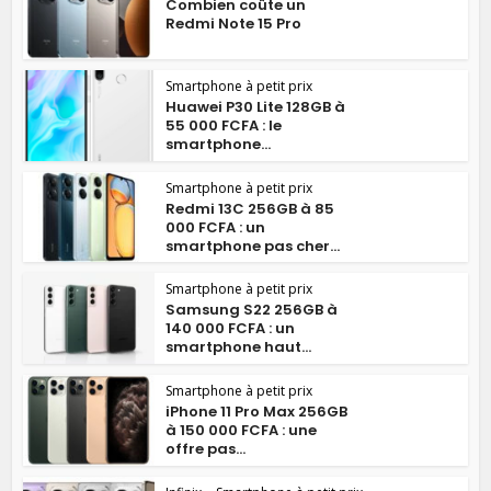
Combien coûte un
Redmi Note 15 Pro
Smartphone à petit prix
Huawei P30 Lite 128GB à
55 000 FCFA : le
smartphone...
Smartphone à petit prix
Redmi 13C 256GB à 85
000 FCFA : un
smartphone pas cher...
Smartphone à petit prix
Samsung S22 256GB à
140 000 FCFA : un
smartphone haut...
Smartphone à petit prix
iPhone 11 Pro Max 256GB
à 150 000 FCFA : une
offre pas...