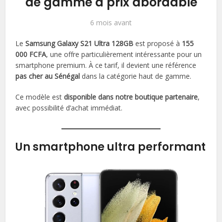
de gamme à prix abordable
6 mois avant
Le
Samsung Galaxy S21 Ultra 128GB
est proposé à
155
000 FCFA
, une offre particulièrement intéressante pour un
smartphone premium. À ce tarif, il devient une référence
pas cher au Sénégal
dans la catégorie haut de gamme.
Ce modèle est
disponible dans notre boutique partenaire
,
avec possibilité d’achat immédiat.
Un smartphone ultra performant