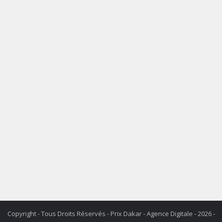
Copyright - Tous Droits Réservés - Prix Dakar - Agence Digitale - 2026 -