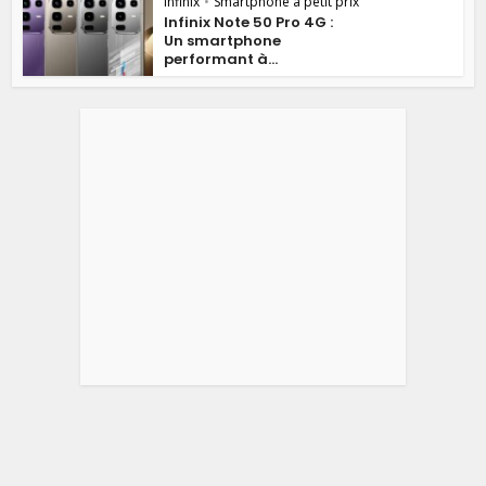
Infinix
•
Smartphone à petit prix
Infinix Note 50 Pro 4G :
Un smartphone
performant à...