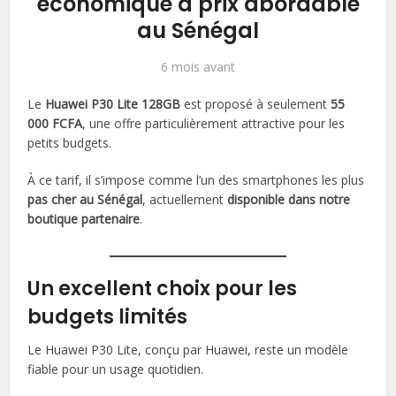
économique à prix abordable
au Sénégal
6 mois avant
Le
Huawei P30 Lite 128GB
est proposé à seulement
55
000 FCFA
, une offre particulièrement attractive pour les
petits budgets.
À ce tarif, il s’impose comme l’un des smartphones les plus
pas cher au Sénégal
, actuellement
disponible dans notre
boutique partenaire
.
Un excellent choix pour les
budgets limités
Le Huawei P30 Lite, conçu par Huawei, reste un modèle
fiable pour un usage quotidien.