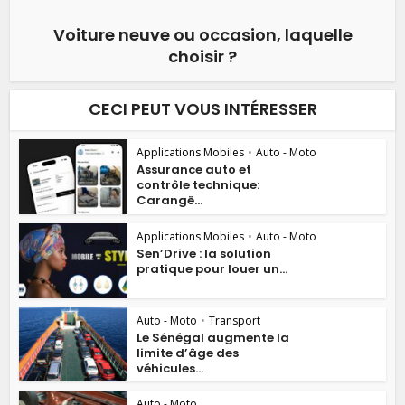
Voiture neuve ou occasion, laquelle
choisir ?
CECI PEUT VOUS INTÉRESSER
Applications Mobiles
•
Auto - Moto
Assurance auto et
contrôle technique:
Carangë...
Applications Mobiles
•
Auto - Moto
Sen’Drive : la solution
pratique pour louer un...
Auto - Moto
•
Transport
Le Sénégal augmente la
limite d’âge des
véhicules...
Auto - Moto