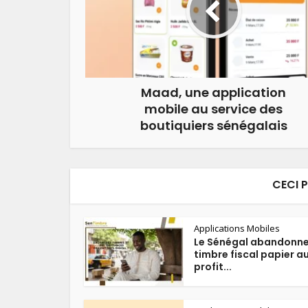
Maad, une application
mobile au service des
boutiquiers sénégalais
CECI 
Applications Mobiles
Le Sénégal abandonne
timbre fiscal papier a
profit...