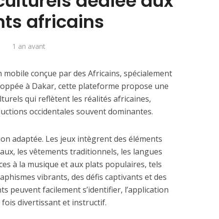
culturels dédiée aux
ts africains
1 an avant
 mobile conçue par des Africains, spécialement
eloppée à Dakar, cette plateforme propose une
turels qui reflètent les réalités africaines,
ductions occidentales souvent dominantes.
on adaptée. Les jeux intègrent des éléments
aux, les vêtements traditionnels, les langues
ces à la musique et aux plats populaires, tels
aphismes vibrants, des défis captivants et des
 peuvent facilement s’identifier, l’application
ois divertissant et instructif.