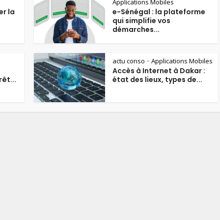
Applications Mobiles
r la
e-Sénégal : la plateforme
qui simplifie vos
démarches...
actu conso
Applications Mobiles
•
Accès à Internet à Dakar :
êt...
état des lieux, types de...