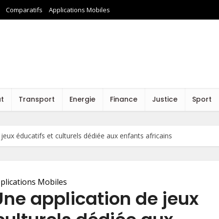
Comparatifs
Applications Mobiles
at
Transport
Energie
Finance
Justice
Sport
eux éducatifs et culturels dédiée aux enfants africains
plications Mobiles
ne application de jeux