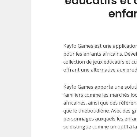
éducatifs et 
enfan
Kayfo Games est une application
pour les enfants africains. Dév
collection de jeux éducatifs et cul
offrant une alternative aux pro
Kayfo Games apporte une soluti
familiers comme les marchés loc
africaines, ainsi que des référen
que le thiéboudiène. Avec des gr
personnages auxquels les enfants
se distingue comme un outil à la f