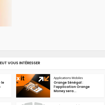
PEUT VOUS INTÉRESSER
Applications Mobiles
 le
Orange Sénégal :
u
l’application Orange
Money sera...