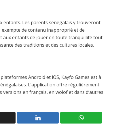
x enfants. Les parents sénégalais y trouveront
 exempte de contenu inapproprié et de
t aux enfants de jouer en toute tranquillité tout
ance des traditions et des cultures locales.
 plateformes Android et iOS, Kayfo Games est à
 sénégalaises. L’application offre régulièrement
 versions en français, en wolof et dans d’autres