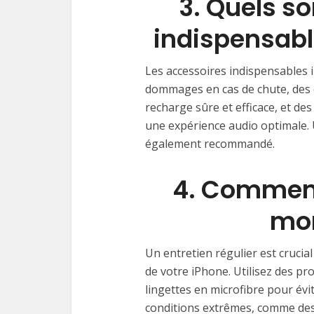
⁤3. Quels s
indispensable
Les accessoires indispensables i
dommages en cas de chute, des 
recharge sûre et efficace, et d
une expérience audio optimale. 
également recommandé.
⁤4. Commen
mon
⁤Un entretien régulier est cruci
de votre iPhone. Utilisez des p
lingettes en microfibre pour évit
conditions extrêmes, comme des