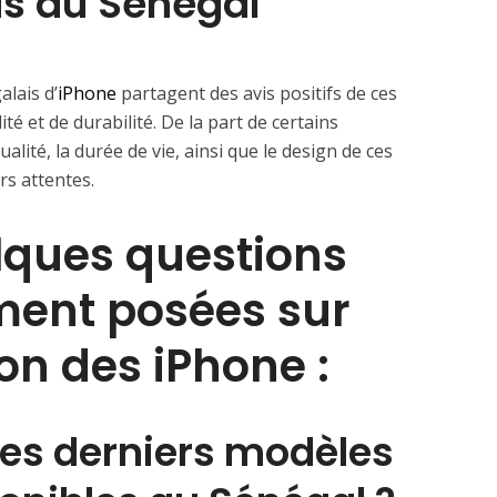
s au Sénégal
lais d’
iPhone
partagent des avis positifs de ces
é et de durabilité. De la part de certains
lité, la durée de vie, ainsi que le design de ces
s attentes.
lques questions
ent posées sur
tion des iPhone :
 les derniers modèles