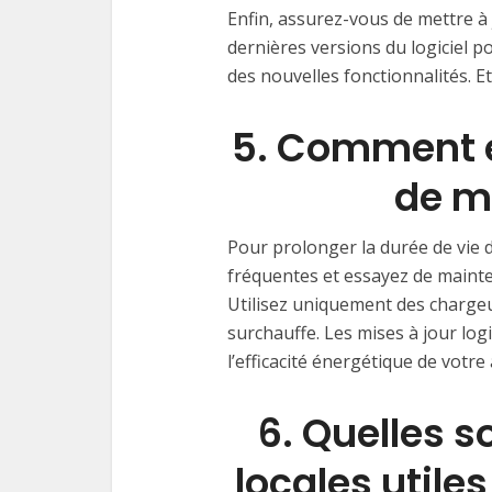
Enfin, assurez-vous de mettre à 
dernières versions du logiciel p
des nouvelles fonctionnalités. 
⁤5. Comment e
de mo
Pour prolonger la durée de vie d
fréquentes et essayez de mainte
Utilisez uniquement des chargeur
surchauffe. Les mises à jour log
l’efficacité énergétique de votre 
⁤6. Quelles 
locales utiles