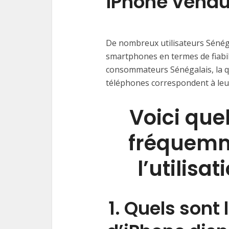
iPhone vendu
De nombreux utilisateurs Sénéga
smartphones en termes de fiabilit
consommateurs Sénégalais, la qua
téléphones correspondent à leur
Voici que
fréquemm
l’utilisa
1. Quels sont