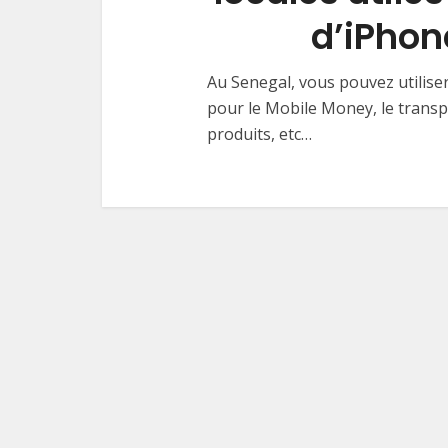
d’iPhone
⁤Au Senegal, vous pouvez utilis
pour le Mobile Money, le transpor
produits, etc…