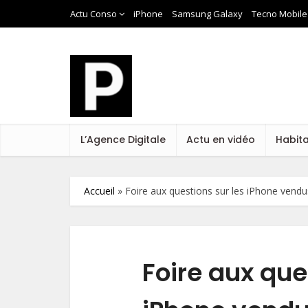
Actu Conso
iPhone
Samsung Galaxy
Tecno Mobile
L’Agence Digitale
Actu en vidéo
Habit
Accueil
»
Foire aux questions sur les iPhone vend
Foire aux que