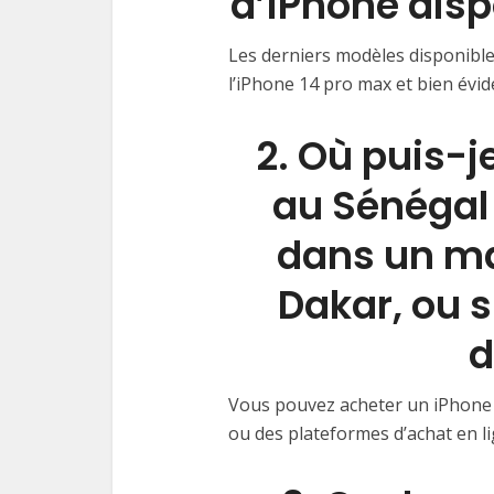
d’iPhone disp
Les derniers modèles disponibles
l’iPhone 14 pro max et bien év
2. Où puis-j
au Sénégal 
dans un ma
Dakar, ou 
d
Vous pouvez acheter un iPhone
ou des plateformes d’achat en lign