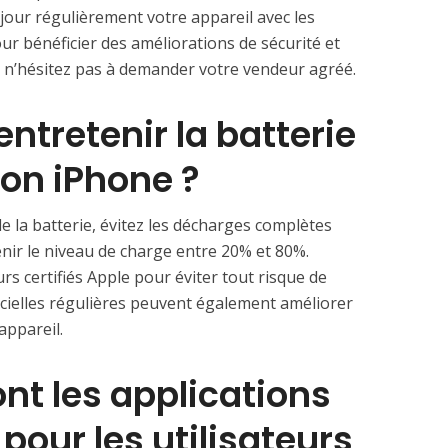
jour régulièrement votre appareil avec les
our bénéficier des améliorations de sécurité et
Et n’hésitez pas à demander votre vendeur agréé.
ntretenir la batterie
n iPhone ? ⁤
e la batterie, évitez les décharges complètes
nir le niveau de charge entre 20% et 80%.
s certifiés Apple pour éviter tout risque de
icielles régulières peuvent également améliorer
appareil.
sont les applications
 pour les utilisateurs