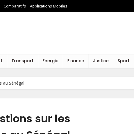
Comparatifs
Applications Mobiles
at
Transport
Energie
Finance
Justice
Sport
us au Sénégal
stions sur les