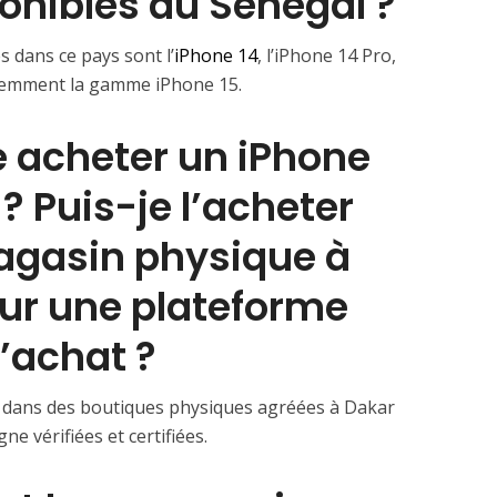
onibles au Sénégal ?
 dans ce pays sont l’
iPhone 14
, l’iPhone 14 Pro,
idemment la gamme iPhone 15.
e acheter un iPhone
? Puis-je l’acheter
gasin physique à
sur une plateforme
’achat ?
 dans des boutiques physiques agréées à Dakar
e vérifiées et certifiées. ⁤