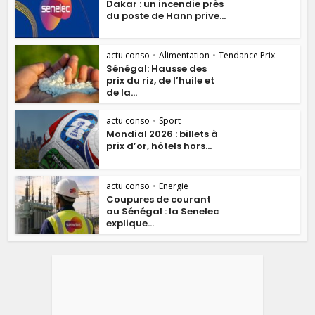
Dakar : un incendie près
du poste de Hann prive...
actu conso
•
Alimentation
•
Tendance Prix
Sénégal: Hausse des
prix du riz, de l’huile et
de la...
actu conso
•
Sport
Mondial 2026 : billets à
prix d’or, hôtels hors...
actu conso
•
Energie
Coupures de courant
au Sénégal : la Senelec
explique...