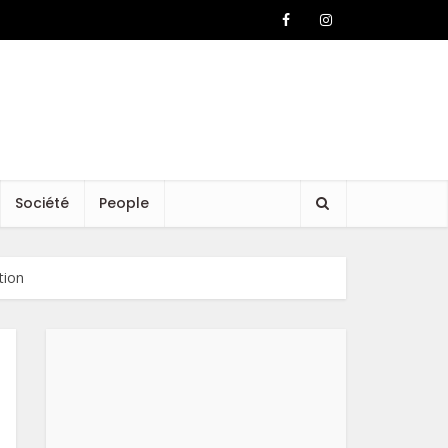
Société
People
tion