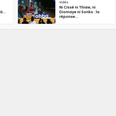
Vidéo
Ni Cissé ni Thiaw, ni
à...
Diomaye ni Sonko : la
réponse...