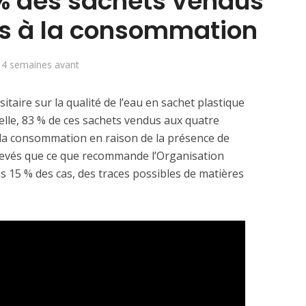
 % des sachets vendus
s à la consommation
4 semaines avant
itaire sur la qualité de l’eau en sachet plastique
elle, 83 % de ces sachets vendus aux quatre
 la consommation en raison de la présence de
élevés que ce que recommande l’Organisation
s 15 % des cas, des traces possibles de matières