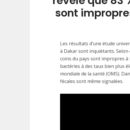
révèle que 83
sont impropre
Les résultats d’une étude univers
à Dakar sont inquiétants. Selon 
coins du pays sont impropres à
bactéries à des taux bien plus 
mondiale de la santé (OMS). Dan
fécales sont même signalées.