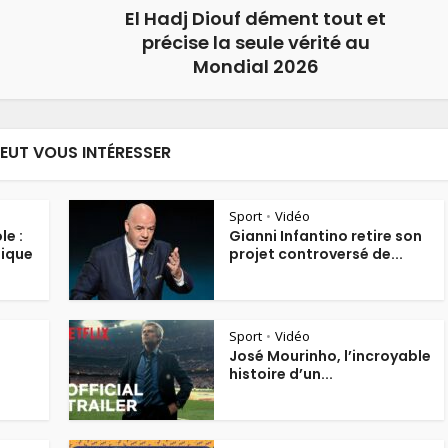
El Hadj Diouf dément tout et
précise la seule vérité au
Mondial 2026
PEUT VOUS INTÉRESSER
Sport
Vidéo
•
le :
Gianni Infantino retire son
mique
projet controversé de...
Sport
Vidéo
•
José Mourinho, l’incroyable
histoire d’un...