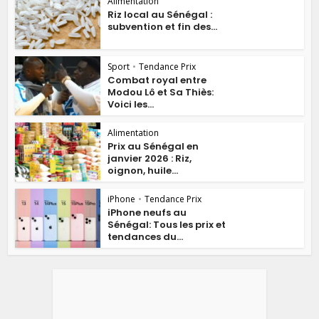
Alimentation
Riz local au Sénégal :
subvention et fin des...
Sport
•
Tendance Prix
Combat royal entre
Modou Lô et Sa Thiès:
Voici les...
Alimentation
Prix au Sénégal en
janvier 2026 : Riz,
oignon, huile...
iPhone
•
Tendance Prix
iPhone neufs au
Sénégal: Tous les prix et
tendances du...