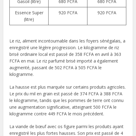
Gasoil (litre)
680 FCFA
680 FCFA
Essence Super
920 FCFA
920 FCFA
(litre)
Le riz, aliment incontournable dans les foyers sénégalais, a
enregistré une légère progression. Le kilogramme de riz
brisé ordinaire local est passé de 358 FCFA en avril à 363
FCFA en mai. Le riz parfumé brisé importé a également
augmenté, passant de 502 FCFA à 505 FCFA le
kilogramme.
La hausse est plus marquée sur certains produits agricoles.
Le prix du mil en grain est passé de 374 FCFA à 388 FCFA
le kilogramme, tandis que les pommes de terre ont connu
une augmentation significative, atteignant 500 FCFA le
kilogramme contre 449 FCFA le mois précédent.
La viande de bœuf avec os figure parmi les produits ayant
enregistré les plus fortes hausses. Son prix est passé de 4