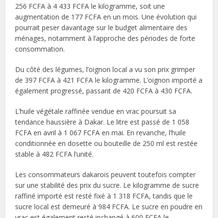
256 FCFA à 4 433 FCFA le kilogramme, soit une
augmentation de 177 FCFA en un mois. Une évolution qui
pourrait peser davantage sur le budget alimentaire des
ménages, notamment à l’approche des périodes de forte
consommation.
Du côté des légumes, l’oignon local a vu son prix grimper
de 397 FCFA à 421 FCFA le kilogramme. L’oignon importé a
également progressé, passant de 420 FCFA à 430 FCFA.
L’huile végétale raffinée vendue en vrac poursuit sa
tendance haussière à Dakar. Le litre est passé de 1 058
FCFA en avril à 1 067 FCFA en mai. En revanche, l’huile
conditionnée en dosette ou bouteille de 250 ml est restée
stable à 482 FCFA l’unité.
Les consommateurs dakarois peuvent toutefois compter
sur une stabilité des prix du sucre. Le kilogramme de sucre
raffiné importé est resté fixé à 1 318 FCFA, tandis que le
sucre local est demeuré à 984 FCFA. Le sucre en poudre en
vrac est également resté inchangé à 600 FCFA le