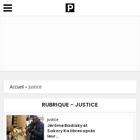
Accueil
»
Justice
RUBRIQUE - JUSTICE
Justice
Jérôme Badiaky et
Sakory Ka libres après
leur...