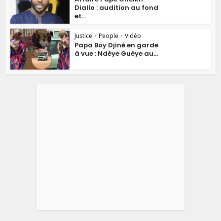
Diallo : audition au fond
et...
Justice
•
People
•
Vidéo
Papa Boy Djiné en garde
à vue : Ndèye Guèye au...