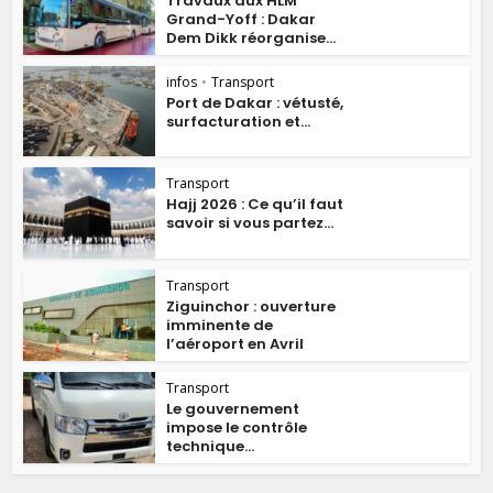
Travaux aux HLM
Grand-Yoff : Dakar
Dem Dikk réorganise...
infos
•
Transport
Port de Dakar : vétusté,
surfacturation et...
Transport
Hajj 2026 : Ce qu’il faut
savoir si vous partez...
Transport
Ziguinchor : ouverture
imminente de
l’aéroport en Avril
Transport
Le gouvernement
impose le contrôle
technique...