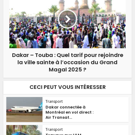
Dakar – Touba : Quel tarif pour rejoindre
la ville sainte à l’occasion du Grand
Magal 2025 ?
CECI PEUT VOUS INTÉRESSER
Transport
Dakar connectée à
Montréal en vol direct :
Air Transat...
Transport