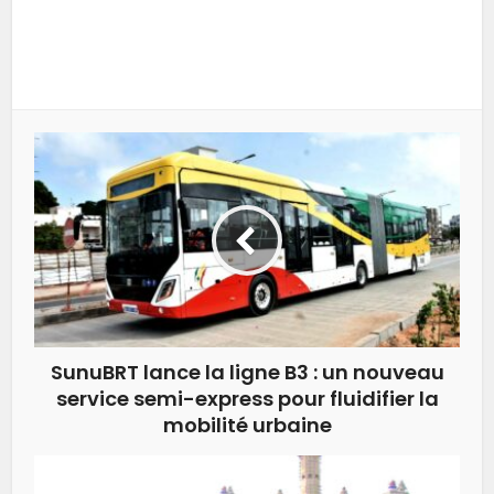
SunuBRT lance la ligne B3 : un nouveau
service semi-express pour fluidifier la
mobilité urbaine