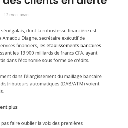
 des clients en alerte
12 mois avant
e sénégalais, dont la robustesse financière est
a Amadou Diagne, secrétaire exécutif de
services financiers,
les établissements bancaires
sant les 13 900 milliards de francs CFA, ayant
ards dans l’économie sous forme de crédits.
ement dans l’élargissement du maillage bancaire
de distributeurs automatiques (DAB/ATM) voient
s.
ent plus
 pas faire oublier la voix des premières