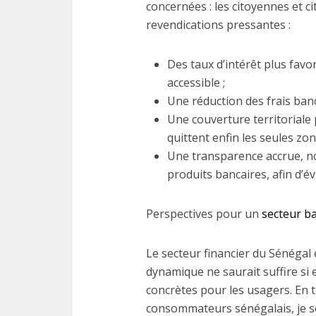
concernées : les citoyennes et c
revendications pressantes :
Des taux d’intérêt plus favo
accessible ;
Une réduction des frais ban
Une couverture territoriale 
quittent enfin les seules zo
Une transparence accrue, 
produits bancaires, afin d’é
Perspectives pour un
secteur b
Le secteur financier du Sénégal 
dynamique ne saurait suffire si
concrètes pour les usagers. En 
consommateurs sénégalais, je s