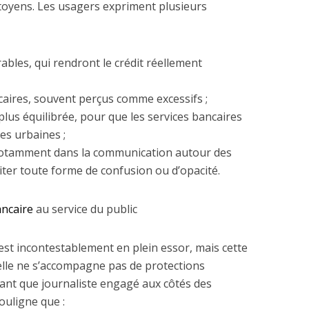
itoyens. Les usagers expriment plusieurs
rables, qui rendront le crédit réellement
caires, souvent perçus comme excessifs ;
plus équilibrée, pour que les services bancaires
nes urbaines ;
notamment dans la communication autour des
viter toute forme de confusion ou d’opacité.
ancaire
au service du public
est incontestablement en plein essor, mais cette
 elle ne s’accompagne pas de protections
tant que journaliste engagé aux côtés des
ouligne que :