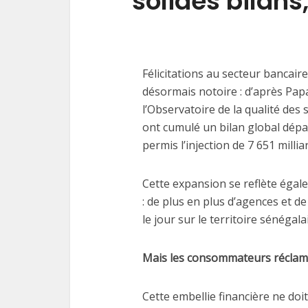
solides bilans,
Félicitations au secteur bancair
désormais notoire : d’après Pap
l’Observatoire de la qualité des 
ont cumulé un bilan global dépas
permis l’injection de 7 651 milli
Cette expansion se reflète égal
: de plus en plus d’agences et 
le jour sur le territoire sénégalai
Mais les consommateurs réclam
Cette embellie financière ne doit