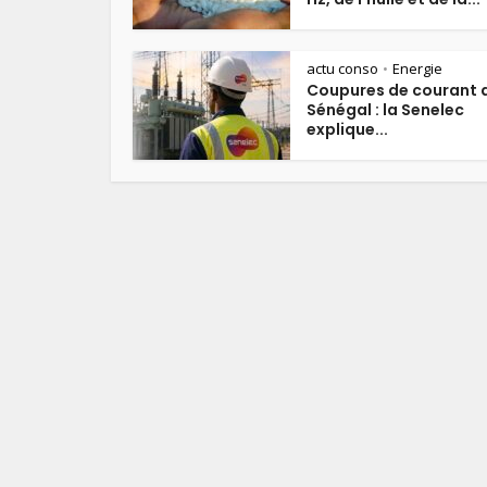
actu conso
Energie
•
Coupures de courant 
Sénégal : la Senelec
explique...