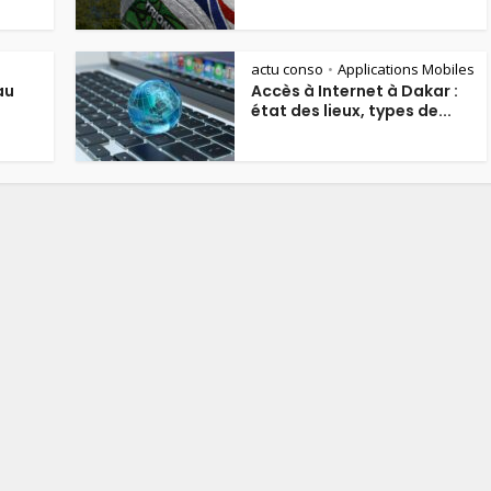
actu conso
Applications Mobiles
•
au
Accès à Internet à Dakar :
état des lieux, types de...