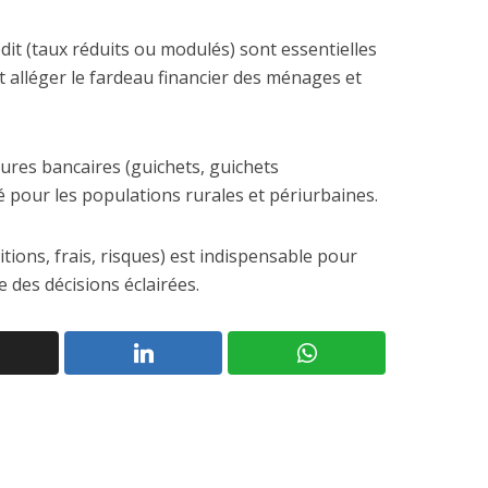
dit (taux réduits ou modulés) sont essentielles
t alléger le fardeau financier des ménages et
tures bancaires (guichets, guichets
é pour les populations rurales et périurbaines.
tions, frais, risques) est indispensable pour
 des décisions éclairées.