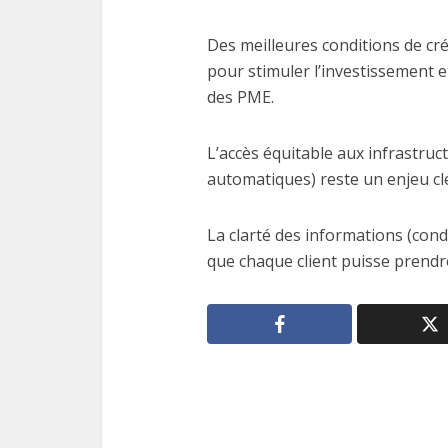
Des meilleures conditions de cré
pour stimuler l’investissement e
des PME.
L’accès équitable aux infrastruc
automatiques) reste un enjeu cl
La clarté des informations (condi
que chaque client puisse prendre