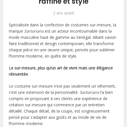
raffiné et stylé
2 ans avant
Spécialisée dans la confection de costumes sur-mesure, la
marque
Sartorians
est un acteur incontournable dans la
mode masculine haut de gamme au Sénégal. Alliant savoir-
faire traditionnel et design contemporain, elle transforme
chaque pièce en une œuvre unique, pensée pour sublimer
l’homme moderne, en quête de style.
Le sur-mesure, plus qu’un art de vivre mais une élégance
réinventée
Le costume sur-mesure n’est pas seulement un vêtement,
c’est une extension de la personnalité.
Sartorians
l’a bien
compris en proposant à ses clients une expérience de
création sur-mesure qui commence par un entretien
détaillé. Chaque détail, de la coupe, est soigneusement
pensé pour s’adapter aux goûts et au mode de vie de
l’homme moderne.