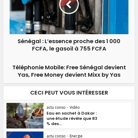
Sénégal : L’essence proche des 1 000
FCFA, le gasoil à 755 FCFA
Téléphonie Mobile: Free Sénégal devient
Yas, Free Money devient Mixx by Yas
CECI PEUT VOUS INTÉRESSER
actu conso
•
Vidéo
Eau en sachet à Dakar :
une étude révèle que 83
% des...
actu conso
•
Energie