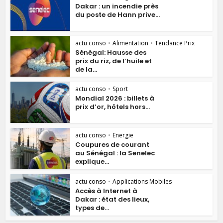
Dakar : un incendie près
du poste de Hann prive...
actu conso
•
Alimentation
•
Tendance Prix
Sénégal: Hausse des
prix du riz, de l’huile et
de la...
actu conso
•
Sport
Mondial 2026 : billets à
prix d’or, hôtels hors...
actu conso
•
Energie
Coupures de courant
au Sénégal : la Senelec
explique...
actu conso
•
Applications Mobiles
Accès à Internet à
Dakar : état des lieux,
types de...