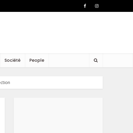
Société
People
ection