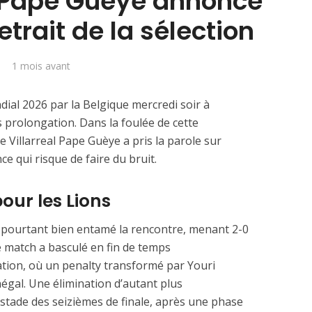
, Pape Guèye annonce
trait de la sélection
1 mois avant
ial 2026 par la Belgique mercredi soir à
ès prolongation. Dans la foulée de cette
de Villarreal Pape Guèye a pris la parole sur
 qui risque de faire du bruit.
our les Lions
 pourtant bien entamé la rencontre, menant 2-0
e match a basculé en fin de temps
tion, où un penalty transformé par Youri
négal. Une élimination d’autant plus
 stade des seizièmes de finale, après une phase