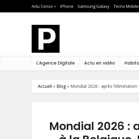
Actu Conso
iPhone
Samsung Galaxy
Tecno Mobile
L’Agence Digitale
Actu en vidéo
Habit
Accueil
»
Blog
»
Mondial 2026 : après l’élimination
Mondial 2026 : a