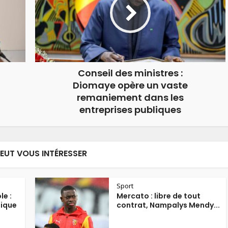
Conseil des ministres :
Diomaye opère un vaste
remaniement dans les
entreprises publiques
PEUT VOUS INTÉRESSER
Sport
le :
Mercato : libre de tout
mique
contrat, Nampalys Mendy...