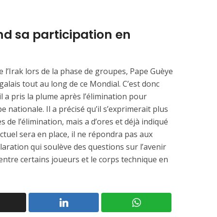
d sa participation en
e l’Irak lors de la phase de groupes, Pape Guèye
égalais tout au long de ce Mondial. C’est donc
 a pris la plume après l’élimination pour
nationale. Il a précisé qu’il s’exprimerait plus
 de l’élimination, mais a d’ores et déjà indiqué
actuel sera en place, il ne répondra pas aux
aration qui soulève des questions sur l’avenir
n entre certains joueurs et le corps technique en