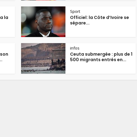
Sport
a la
Officiel: la Côte d’Ivoire se
sépare...
infos
 son
Ceuta submergée : plus de 1
..
500 migrants entrés en...