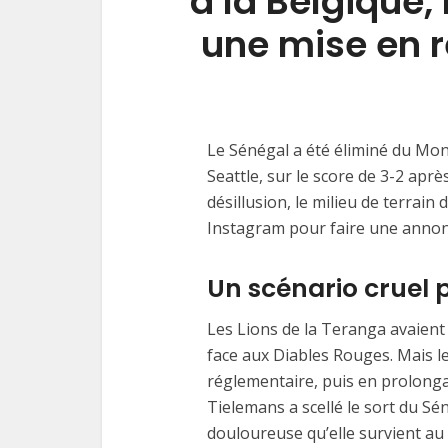
à la Belgique
une mise en re
Le Sénégal a été éliminé du Mond
Seattle, sur le score de 3-2 apr
désillusion, le milieu de terrain 
Instagram pour faire une annonce
Un scénario cruel p
Les Lions de la Teranga avaient
face aux Diables Rouges. Mais l
réglementaire, puis en prolonga
Tielemans a scellé le sort du Sé
douloureuse qu’elle survient au