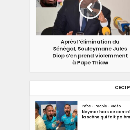
Après l’élimination du
Sénégal, Souleymane Jules
Diop s’en prend violemment
à Pape Thiaw
CECI 
infos
People
Vidéo
•
•
Neymar hors de contrô
la scène qui fait polé