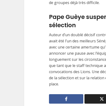
de groupes déjà très difficile.
Pape Guèye suspen
sélection
Auteur d’un doublé décisif contr
avait été l’un des meilleurs Sén
avec une certaine amertume qu’il
annoncer une pause avec l’équipe 
longuement sur les circonstances
que tant que le staff technique 
convocations des Lions. Une décl
de la sélection et sur la relatio
place.