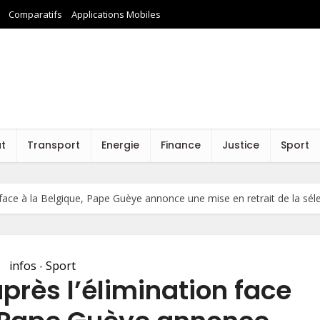
Comparatifs
Applications Mobiles
at
Transport
Energie
Finance
Justice
Sport
 face à la Belgique, Pape Guèye annonce une mise en retrait de la sél
infos
Sport
•
près l’élimination face