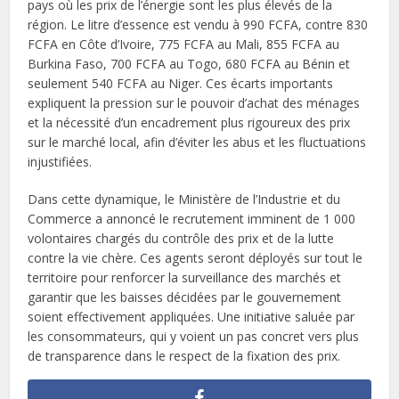
pays où les prix de l’énergie sont les plus élevés de la
région. Le litre d’essence est vendu à 990 FCFA, contre 830
FCFA en Côte d’Ivoire, 775 FCFA au Mali, 855 FCFA au
Burkina Faso, 700 FCFA au Togo, 680 FCFA au Bénin et
seulement 540 FCFA au Niger. Ces écarts importants
expliquent la pression sur le pouvoir d’achat des ménages
et la nécessité d’un encadrement plus rigoureux des prix
sur le marché local, afin d’éviter les abus et les fluctuations
injustifiées.
Dans cette dynamique, le Ministère de l’Industrie et du
Commerce a annoncé le recrutement imminent de 1 000
volontaires chargés du contrôle des prix et de la lutte
contre la vie chère. Ces agents seront déployés sur tout le
territoire pour renforcer la surveillance des marchés et
garantir que les baisses décidées par le gouvernement
soient effectivement appliquées. Une initiative saluée par
les consommateurs, qui y voient un pas concret vers plus
de transparence dans le respect de la fixation des prix.