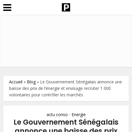
Accueil
»
Blog
»
Le Gouvernement Sénégalais annonce une
baisse des prix de l’énergie et envisage recruter 1 000
volontaires pour contrôler les marchés
actu conso
Energie
•
Le Gouvernement Sénégalais
annonce une baisse des prix