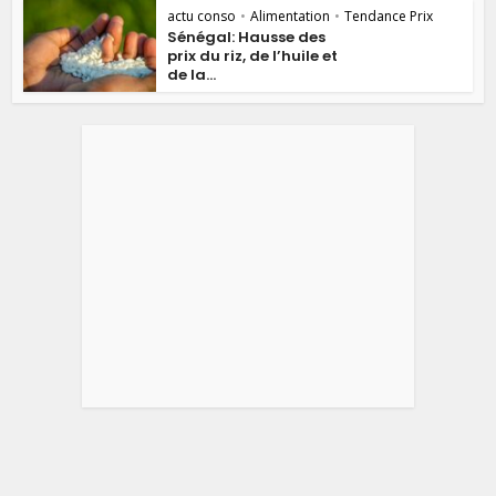
actu conso
•
Alimentation
•
Tendance Prix
Sénégal: Hausse des
prix du riz, de l’huile et
de la...