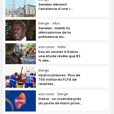
Senelec dément
l’existence d’une «...
Energie
•
infos
Senelec : Habib Sy
démissionne de la
présidence du...
actu conso
•
Vidéo
Eau en sachet à Dakar :
une étude révèle que 83
% des...
Energie
Hydrocarbures : Plus de
700 milliards FCFA de
recettes...
actu conso
•
Energie
Dakar : un incendie près
du poste de Hann prive...