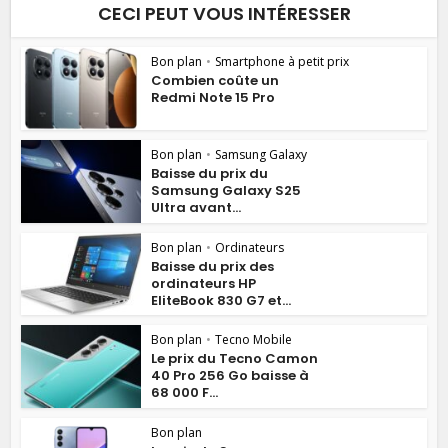
CECI PEUT VOUS INTÉRESSER
Bon plan
•
Smartphone à petit prix
Combien coûte un
Redmi Note 15 Pro
Bon plan
•
Samsung Galaxy
Baisse du prix du
Samsung Galaxy S25
Ultra avant...
Bon plan
•
Ordinateurs
Baisse du prix des
ordinateurs HP
EliteBook 830 G7 et...
Bon plan
•
Tecno Mobile
Le prix du Tecno Camon
40 Pro 256 Go baisse à
68 000 F...
Bon plan