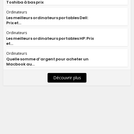
Toshiba à bas prix
Ordinateurs
Les meilleurs ordinateurs portables Dell:
Prix et...
Ordinateurs
Les meilleurs ordinateurs portables HP: Prix
et...
Ordinateurs
Quelle somme d’argent pour acheter un
Macbook au...
Découvrir plus