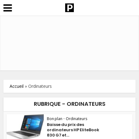
Accueil
»
Ordinateurs
RUBRIQUE - ORDINATEURS
Bon plan
•
Ordinateurs
Baisse du prix des
ordinateurs HP EliteBook
830 G7 et...