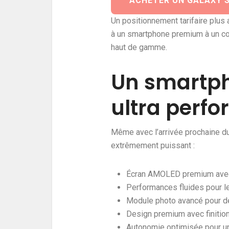
ACHETER UN GALAXY S
Un positionnement tarifaire plus
à un smartphone premium à un co
haut de gamme.
Un smartph
ultra perf
Même avec l’arrivée prochaine du 
extrêmement puissant :
Écran AMOLED premium avec 
Performances fluides pour le
Module photo avancé pour de
Design premium avec finitio
Autonomie optimisée pour un