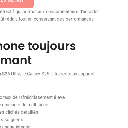
25 ULTRA
 attractif qui permet aux consommateurs d’accéder
ût réduit, tout en conservant des performances
one toujours
ormant
S26 Ultra, le Galaxy S25 Ultra reste un appareil
taux de rafraîchissement élevé
 gaming et le multitâche
s clichés détaillés
ns soignées
 usage intensif