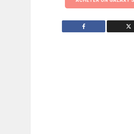
ACHETER UN GALAXY S