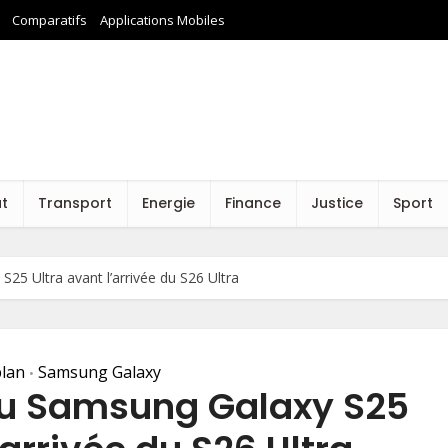
Comparatifs
Applications Mobiles
at
Transport
Energie
Finance
Justice
Sport
25 Ultra avant l’arrivée du S26 Ultra
lan
Samsung Galaxy
•
 du Samsung Galaxy S25