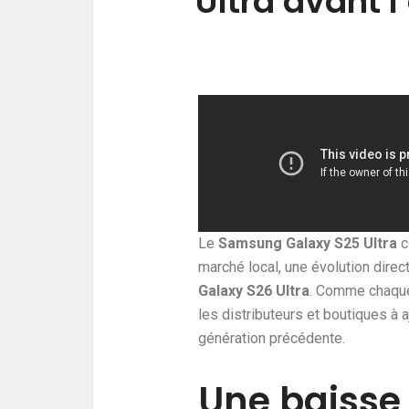
Ultra avant l
Le
Samsung Galaxy S25 Ultra
c
marché local, une évolution direc
Galaxy S26 Ultra
. Comme chaque
les distributeurs et boutiques à a
génération précédente.
Une baisse