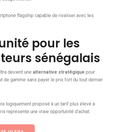
smartphone flagship capable de rivaliser avec les
nité pour les
eurs sénégalais
Ultra devient une
alternative stratégique
pour
t de gamme sans payer le prix fort du tout dernier
sera logiquement proposé à un tarif plus élevé à
ix représente une vraie opportunité d’achat.