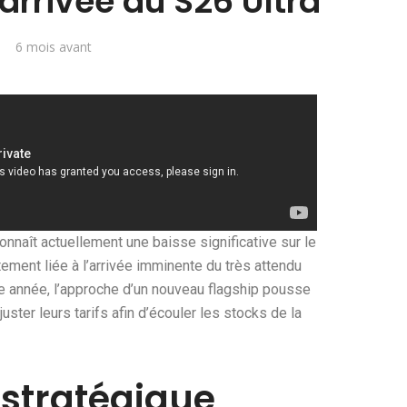
’arrivée du S26 Ultra
6 mois avant
onnaît actuellement une baisse significative sur le
tement liée à l’arrivée imminente du très attendu
 année, l’approche d’un nouveau flagship pousse
juster leurs tarifs afin d’écouler les stocks de la
 stratégique