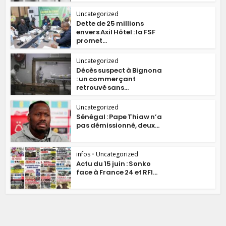
Uncategorized
Dette de 25 millions
envers Axil Hôtel : la FSF
promet...
Uncategorized
Décès suspect à Bignona
: un commerçant
retrouvé sans...
Uncategorized
Sénégal : Pape Thiaw n’a
pas démissionné, deux...
infos
•
Uncategorized
Actu du 15 juin : Sonko
face à France 24 et RFI...