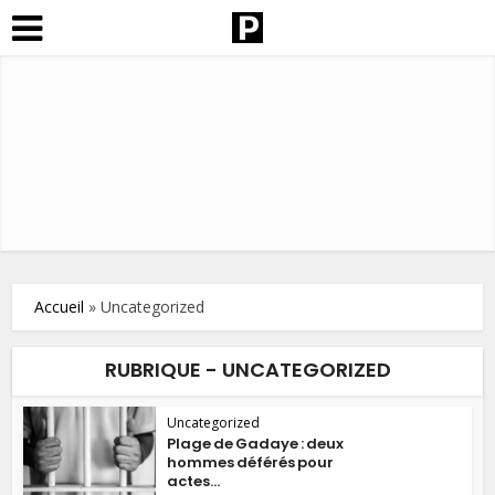
Accueil
»
Uncategorized
RUBRIQUE - UNCATEGORIZED
Uncategorized
Plage de Gadaye : deux
hommes déférés pour
actes...