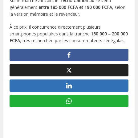
Sur le marché africain, le
Tecno Camon 50
se vend
généralement
entre 185 000 FCFA et 190 000 FCFA
, selon
la version mémoire et le revendeur.
À ce prix, il concurrence directement plusieurs
smartphones populaires dans la tranche
150 000 – 200 000
FCFA
, très recherchée par les consommateurs sénégalais.