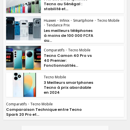
Tecno au Sénégal :
stabilité et...
Huawei
•
Infinix
•
Smartphone
•
Tecno Mobile
•
Tendance Prix
Les meilleurs téléphones
à moins de 100 000 FCFA
au...
Comparatifs
•
Tecno Mobile
Tecno Camon 40 Pro vs
40 Premier:
Fonctionnalités...
Tecno Mobile
3 Meilleurs smartphones
Tecno à prix abordable
en 2024
Comparatifs
•
Tecno Mobile
Comparaison Technique entre Tecno
Spark 20 Pro et...