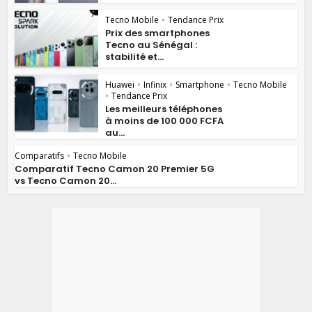
Tecno Mobile
•
Tendance Prix
Prix des smartphones
Tecno au Sénégal :
stabilité et...
Huawei
•
Infinix
•
Smartphone
•
Tecno Mobile
•
Tendance Prix
Les meilleurs téléphones
à moins de 100 000 FCFA
au...
Comparatifs
•
Tecno Mobile
Comparatif Tecno Camon 20 Premier 5G
vs Tecno Camon 20...