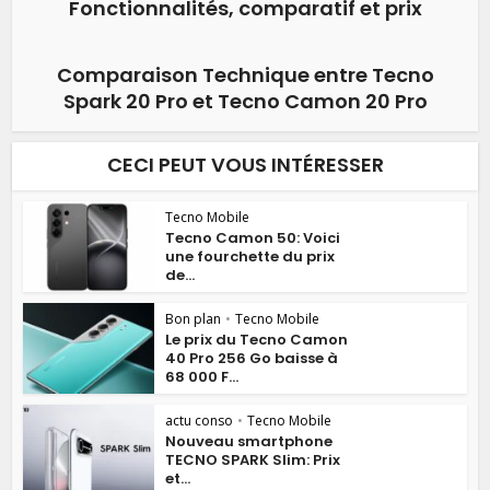
Fonctionnalités, comparatif et prix
Comparaison Technique entre Tecno
Spark 20 Pro et Tecno Camon 20 Pro
CECI PEUT VOUS INTÉRESSER
Tecno Mobile
Tecno Camon 50: Voici
une fourchette du prix
de...
Bon plan
•
Tecno Mobile
Le prix du Tecno Camon
40 Pro 256 Go baisse à
68 000 F...
actu conso
•
Tecno Mobile
Nouveau smartphone
TECNO SPARK Slim: Prix
et...