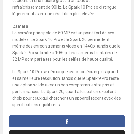
couleurs et une fluidité grâce à un taux de
rafraîchissement de 90Hz. Le Spark 10 Pro se distingue
légèrement avec une résolution plus élevée.
Caméra
La caméra principale de 50 MP est un point fort de ces
modèles. Le Spark 10 Pro et le Spark 20 permettent
même des enregistrements vidéo en 1440p, tandis que le
Spark 9 Pro se limite à 1080p. Les caméras frontales de
32 MP sont parfaites pour les selfies de haute qualité.
Le Spark 10 Pro se démarque avec son écran plus grand
et sa meilleure résolution, tandis que le Spark 9 Pro reste
une option solide avec un bon compromis entre prix et
performances. Le Spark 20, quant à lui, est un excellent
choix pour ceux qui cherchent un appareil récent avec des
spécifications équilibrées.