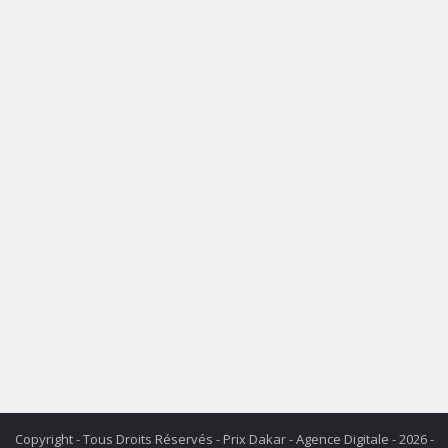
Copyright - Tous Droits Réservés - Prix Dakar - Agence Digitale - 2026 -