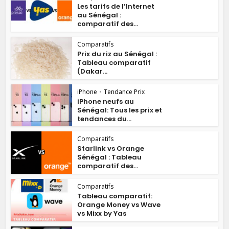
Les tarifs de l’Internet
au Sénégal :
comparatif des...
Comparatifs
Prix du riz au Sénégal :
Tableau comparatif
(Dakar...
iPhone
•
Tendance Prix
iPhone neufs au
Sénégal: Tous les prix et
tendances du...
Comparatifs
Starlink vs Orange
Sénégal : Tableau
comparatif des...
Comparatifs
Tableau comparatif:
Orange Money vs Wave
vs Mixx by Yas