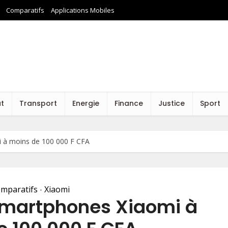
Comparatifs
Applications Mobiles
at
Transport
Energie
Finance
Justice
Sport
i à moins de 100 000 F CFA
mparatifs
Xiaomi
•
 smartphones Xiaomi à