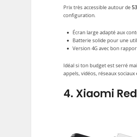
Prix très accessible autour de
53
configuration.
Écran large adapté aux cont
Batterie solide pour une uti
Version 4G avec bon rapport
Idéal si ton budget est serré m
appels, vidéos, réseaux sociaux
4. Xiaomi Red