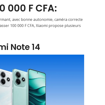
0 000 F CFA:
rmant, avec bonne autonomie, caméra correcte
passer 100 000 F CFA, Xiaomi propose plusieurs
mi Note 14