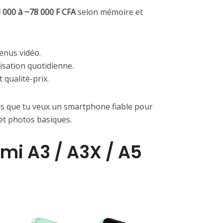
 000 à ~78 000 F CFA
selon mémoire et
enus vidéo.
lisation quotidienne.
 qualité-prix.
ais que tu veux un smartphone fiable pour
 et photos basiques.
mi A3 / A3X / A5