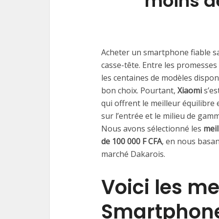
moins d
Acheter un smartphone fiable 
casse-tête. Entre les promesses
les centaines de modèles disponib
bon choix. Pourtant,
Xiaomi
s’es
qui offrent le meilleur équilib
sur l’entrée et le milieu de gam
Nous avons sélectionné les
meil
de 100 000 F CFA
, en nous basa
marché Dakarois.
Voici les me
Smartphone