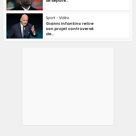
se sépare...
Sport
•
Vidéo
Gianni Infantino retire
son projet controversé
de...