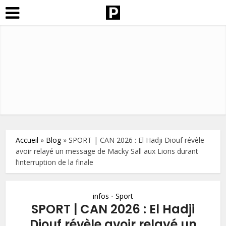
Accueil
»
Blog
»
SPORT | CAN 2026 : El Hadji Diouf révèle
avoir relayé un message de Macky Sall aux Lions durant
l’interruption de la finale
infos
Sport
•
SPORT | CAN 2026 : El Hadji
Diouf révèle avoir relayé un