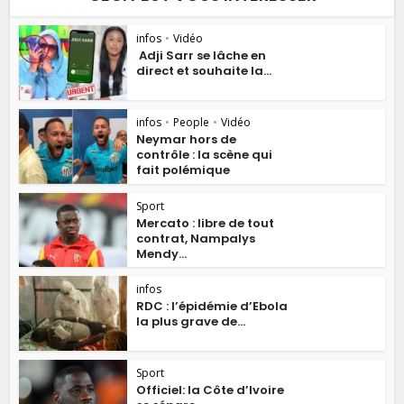
infos
•
Vidéo
Adji Sarr se lâche en
direct et souhaite la...
infos
•
People
•
Vidéo
Neymar hors de
contrôle : la scène qui
fait polémique
Sport
Mercato : libre de tout
contrat, Nampalys
Mendy...
infos
RDC : l’épidémie d’Ebola
la plus grave de...
Sport
Officiel: la Côte d’Ivoire