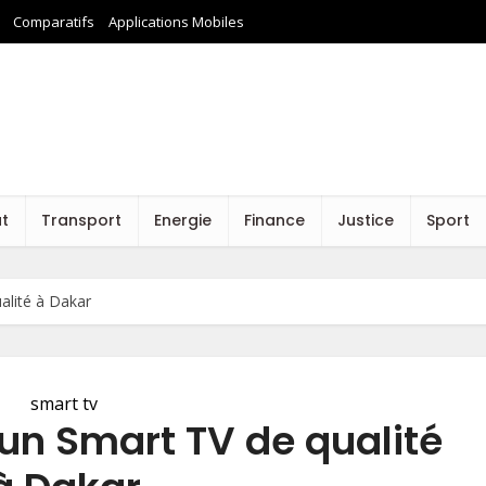
Comparatifs
Applications Mobiles
at
Transport
Energie
Finance
Justice
Sport
alité à Dakar
smart tv
un Smart TV de qualité