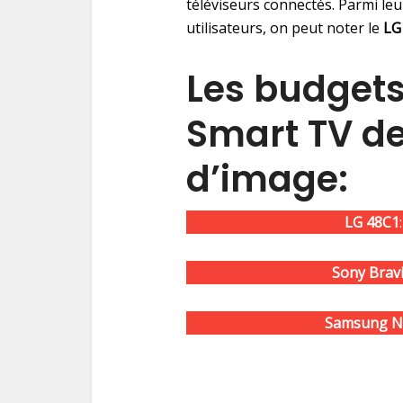
téléviseurs connectés. Parmi leu
utilisateurs, on peut noter le
LG
Les budgets
Smart TV de
d’image:
LG 48C1
Sony Brav
Samsung N