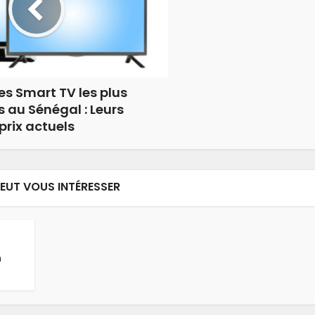
es Smart TV les plus
 au Sénégal : Leurs
prix actuels
PEUT VOUS INTÉRESSER
n