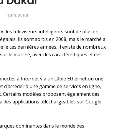
à Dakar
4 ans avant
es téléviseurs intelligents sont de plus en
galais. Ils sont sortis en 2008, mais le marché a
lle ces dernières années. Il existe de nombreux
 sur le marché, avec des caractéristiques et des
nnectés à Internet via un câble Ethernet ou une
et d’accéder à une gamme de services en ligne,
c. Certains modèles proposent également des
via des applications téléchargeables sur Google
marques dominantes dans le monde des