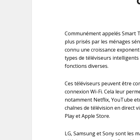
Communément appelés Smart TV, l
plus prisés par les ménages séné
connu une croissance exponentie
types de téléviseurs intelligents
fonctions diverses.
Ces téléviseurs peuvent être co
connexion Wi-Fi. Cela leur perm
notamment Netflix, YouTube et
chaînes de télévision en direct 
Play et Apple Store.
LG, Samsung et Sony sont les 