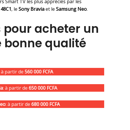
rs Smart TV les plus appréciés par les
 48C1
, le
Sony Bravia
et le
Samsung Neo
.
 pour acheter un
 bonne qualité
: à partir de
560 000 FCFA
ia
: à partir de
650 000 FCFA
eo
: à partir de
680 000 FCFA