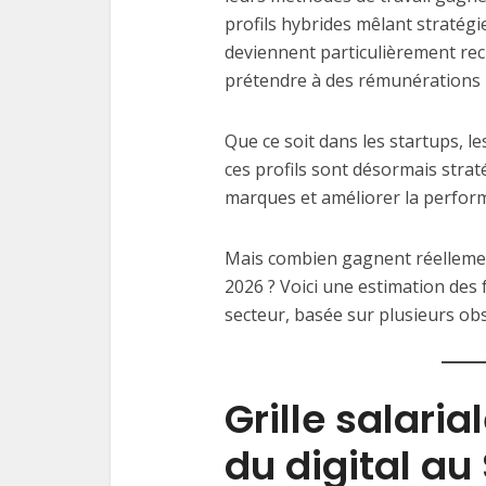
profils hybrides mêlant stratégie,
deviennent particulièrement rec
prétendre à des rémunérations 
Que ce soit dans les startups, l
ces profils sont désormais strat
marques et améliorer la perfor
Mais combien gagnent réellement
2026 ? Voici une estimation des 
secteur, basée sur plusieurs obs
Grille salari
du digital au