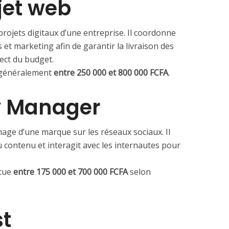
jet web
 projets digitaux d’une entreprise. Il coordonne
 et marketing afin de garantir la livraison des
pect du budget.
t généralement
entre 250 000 et 800 000 FCFA
.
 Manager
ge d’une marque sur les réseaux sociaux. Il
contenu et interagit avec les internautes pour
itue
entre 175 000 et 700 000 FCFA
selon
st