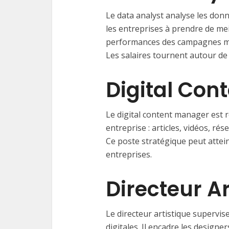
Le data analyst analyse les donn
les entreprises à prendre de mei
performances des campagnes ma
Les salaires tournent autour d
Digital Con
Le digital content manager est 
entreprise : articles, vidéos, r
Ce poste stratégique peut atte
entreprises.
Directeur Ar
Le directeur artistique supervise
digitales. Il encadre les designe