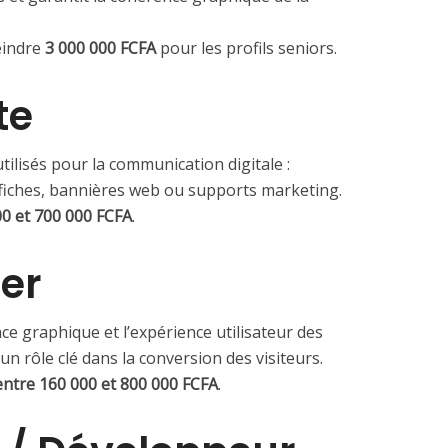
eindre
3 000 000 FCFA
pour les profils seniors.
te
utilisés pour la communication digitale :
ffiches, bannières web ou supports marketing.
00 et 700 000 FCFA
.
er
ace graphique et l’expérience utilisateur des
 un rôle clé dans la conversion des visiteurs.
entre 160 000 et 800 000 FCFA
.