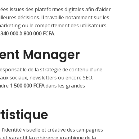
ées issues des plateformes digitales afin d’aider
lleures décisions. Il travaille notamment sur les
rketing ou le comportement des utilisateurs.
e
340 000 à 800 000 FCFA
.
tent Manager
responsable de la stratégie de contenu d’une
éseaux sociaux, newsletters ou encore SEO.
indre
1 500 000 FCFA
dans les grandes
tistique
 l’identité visuelle et créative des campagnes
rs et garantit la cohérence graphique de la