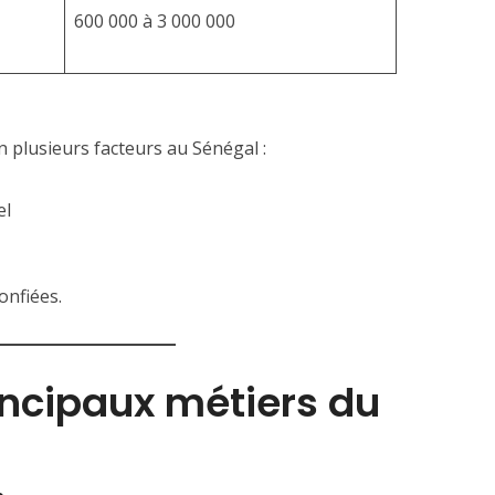
600 000 à 3 000 000
n plusieurs facteurs au Sénégal :
el
onfiées.
incipaux métiers du