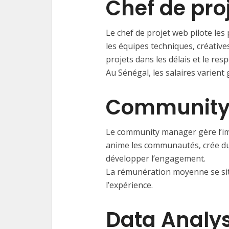
Chef de pro
Le chef de projet web pilote les
les équipes techniques, créatives
projets dans les délais et le res
Au Sénégal, les salaires varien
Community
Le community manager gère l’ima
anime les communautés, crée du 
développer l’engagement.
La rémunération moyenne se s
l’expérience.
Data Analy