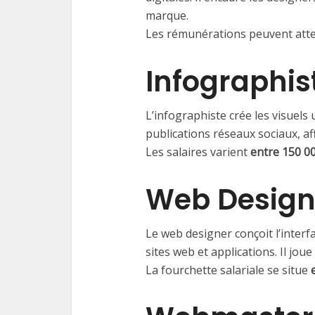
marque.
Les rémunérations peuvent att
Infographis
L’infographiste crée les visuels 
publications réseaux sociaux, a
Les salaires varient
entre 150 0
Web Design
Le web designer conçoit l’interf
sites web et applications. Il joue
La fourchette salariale se situe