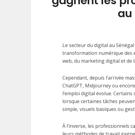
gagnent les pro
au
Le secteur du digital au Sénéga
transformation numérique des e
web, du marketing digital et de
Cependant, depuis l’arrivée massi
ChatGPT, Midjourney ou encore 
l’emploi digital évolue. Certain
lorsque certaines tâches peuven
simple, visuels basiques ou ges
À l’inverse, les professionnels ca
leurs méthodes de travail gagne