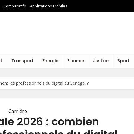
Comparatifs
Applications Mobiles
at
Transport
Energie
Finance
Justice
Sport
nent les professionnels du digital au Sénégal ?
Carriére
iale 2026 : combien