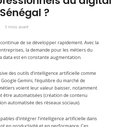
fessionnels du digital
 Sénégal ?
5 mois avant
l continue de se développer rapidement. Avec la
ntreprises, la demande pour les métiers du
 la data est en constante augmentation.
ve des outils d’intelligence artificielle comme
Google Gemini, l’équilibre du marché de
s métiers voient leur valeur baisser, notamment
t être automatisées (création de contenu
tion automatisée des réseaux sociaux).
pables d’intégrer l’intelligence artificielle dans
nt en productivité et en performance. Ces