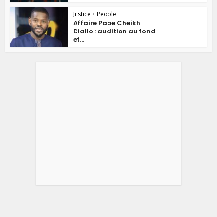
Justice
•
People
Affaire Pape Cheikh
Diallo : audition au fond
et...