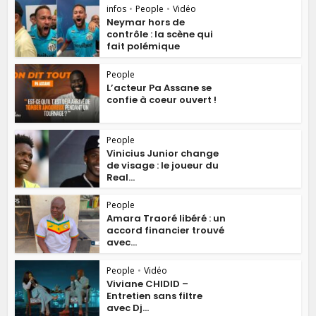
infos
•
People
•
Vidéo
Neymar hors de
contrôle : la scène qui
fait polémique
People
L’acteur Pa Assane se
confie à coeur ouvert !
People
Vinicius Junior change
de visage : le joueur du
Real...
People
Amara Traoré libéré : un
accord financier trouvé
avec...
People
•
Vidéo
Viviane CHIDID –
Entretien sans filtre
avec Dj...