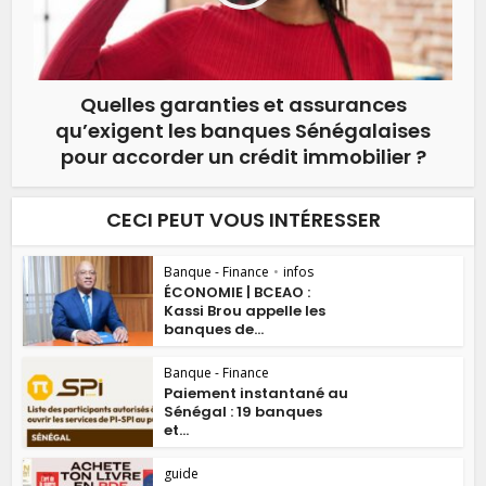
Quelles garanties et assurances
qu’exigent les banques Sénégalaises
pour accorder un crédit immobilier ?
CECI PEUT VOUS INTÉRESSER
Banque - Finance
•
infos
ÉCONOMIE | BCEAO :
Kassi Brou appelle les
banques de...
Banque - Finance
Paiement instantané au
Sénégal : 19 banques
et...
guide