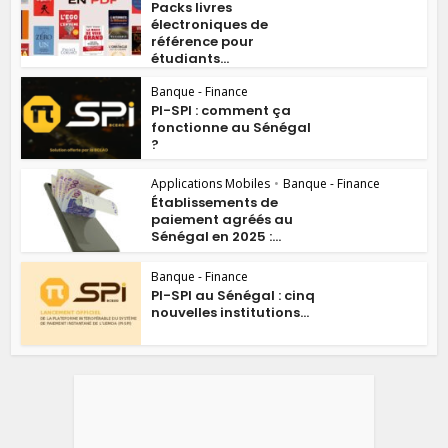
Packs livres
électroniques de
référence pour
étudiants...
Banque - Finance
PI-SPI : comment ça
fonctionne au Sénégal
?
Applications Mobiles
•
Banque - Finance
Établissements de
paiement agréés au
Sénégal en 2025 :...
Banque - Finance
PI-SPI au Sénégal : cinq
nouvelles institutions...