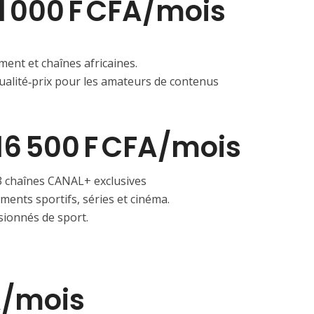
1 000 F CFA/mois
ment et chaînes africaines.
qualité‑prix pour les amateurs de contenus
6 500 F CFA/mois
13 chaînes CANAL+ exclusives
ments sportifs, séries et cinéma.
ssionnés de sport.
A/mois