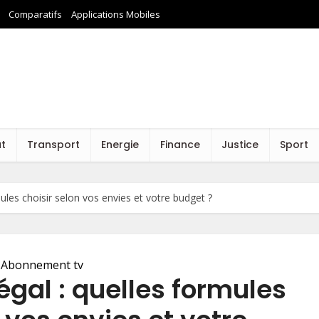
Comparatifs
Applications Mobiles
at
Transport
Energie
Finance
Justice
Sport
les choisir selon vos envies et votre budget ?
Abonnement tv
gal : quelles formules