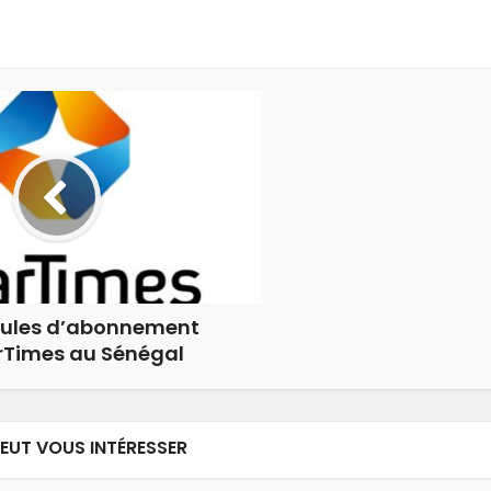
mules d’abonnement
rTimes au Sénégal
PEUT VOUS INTÉRESSER