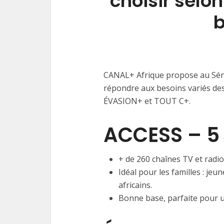
choisir selon
b
CANAL+ Afrique propose au Séné
répondre aux besoins variés de
ÉVASION+ et TOUT C+.
ACCESS – 5 
+ de 260 chaînes TV et radio
Idéal pour les familles : je
africains.
Bonne base, parfaite pour u