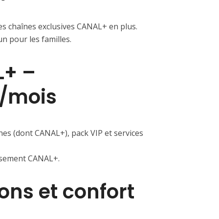
s chaînes exclusives CANAL+ en plus.
n pour les familles.
L+ –
A/mois
aînes (dont CANAL+), pack VIP et services
issement CANAL+.
ons et confort