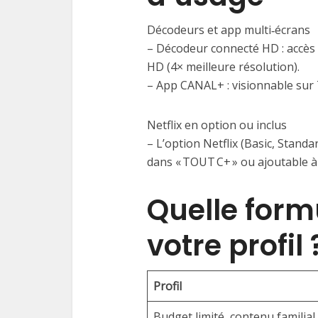
Décodeurs et app multi‑écrans
– Décodeur connecté HD : accès
HD (4× meilleure résolution).
– App CANAL+ : visionnable sur T
Netflix en option ou inclus
– L’option Netflix (Basic, Standa
dans « TOUT C+ » ou ajoutable à 
Quelle form
votre profil 
Profil
Budget limité, contenu familial