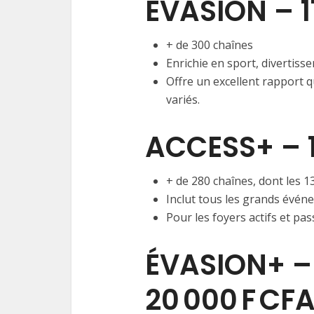
ÉVASION – 1
+ de 300 chaînes
Enrichie en sport, divertisse
Offre un excellent rapport 
variés.
ACCESS+ – 1
+ de 280 chaînes, dont les 
Inclut tous les grands événe
Pour les foyers actifs et pa
ÉVASION+ –
20 000 F CF