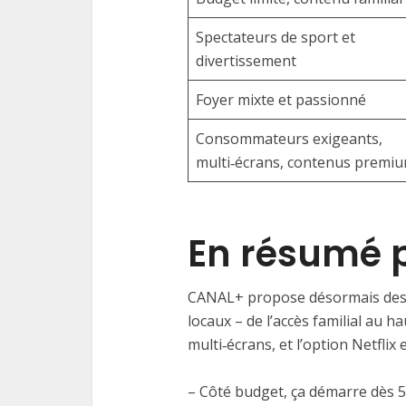
Spectateurs de sport et
divertissement
Foyer mixte et passionné
Consommateurs exigeants,
multi‑écrans, contenus premi
En résumé p
CANAL+ propose désormais des 
locaux – de l’accès familial au
multi‑écrans, et l’option Netflix 
– Côté budget, ça démarre dès 5 5