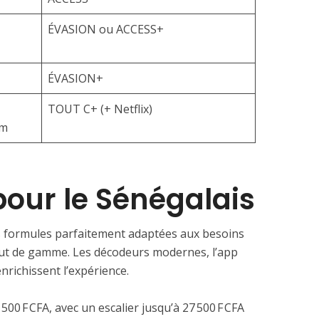
ÉVASION ou ACCESS+
ÉVASION+
TOUT C+ (+ Netflix)
um
our le Sénégalais
formules parfaitement adaptées aux besoins
 haut de gamme. Les décodeurs modernes, l’app
enrichissent l’expérience.
00 F CFA, avec un escalier jusqu’à 27 500 F CFA