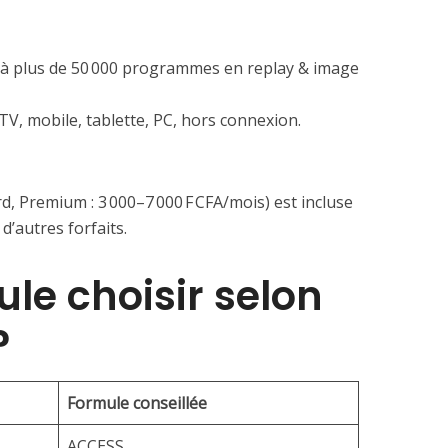
 à plus de 50 000 programmes en replay & image
V, mobile, tablette, PC, hors connexion.
rd, Premium : 3 000–7 000 F CFA/mois) est incluse
d’autres forfaits.
ule choisir selon
?
Formule conseillée
ACCESS