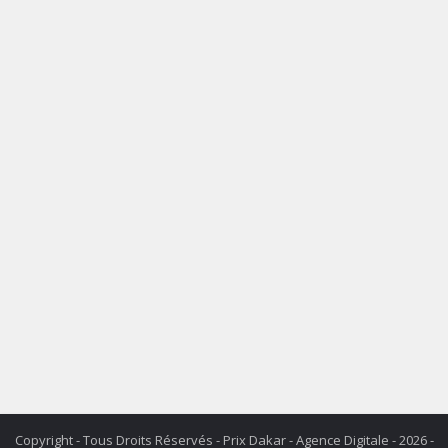
Copyright - Tous Droits Réservés - Prix Dakar - Agence Digitale - 2026 -