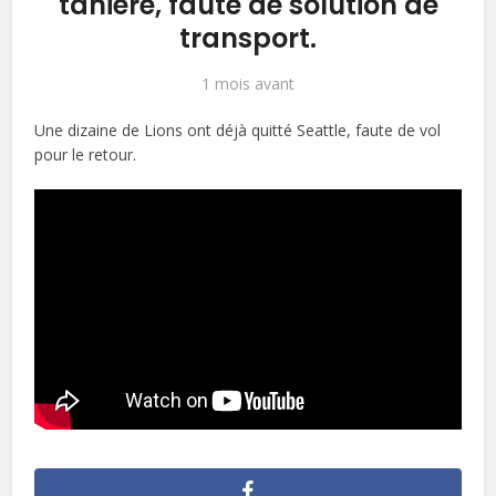
tanière, faute de solution de
transport.
1 mois avant
Une dizaine de Lions ont déjà quitté Seattle, faute de vol
pour le retour.