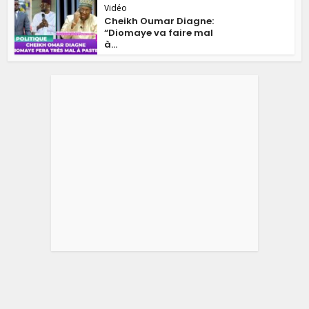
Vidéo
Cheikh Oumar Diagne:
“Diomaye va faire mal
à...