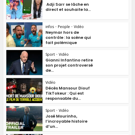
Adji Sarr se lâche en
direct et souhaite la...
infos
•
People
•
Vidéo
Neymar hors de
contrôle : la scène qui
fait polémique
Sport
•
Vidéo
Gianni Infantino retire
son projet controversé
de...
Vidéo
Décès Mansour Diouf
TikTokeur : Qui est
responsable du...
Sport
•
Vidéo
José Mourinho,
l’incroyable histoire
d’un...