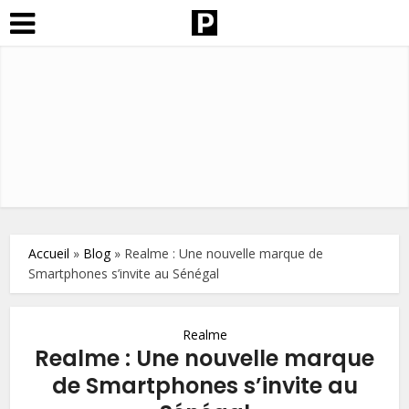
Accueil
»
Blog
»
Realme : Une nouvelle marque de
Smartphones s’invite au Sénégal
Realme
Realme : Une nouvelle marque
de Smartphones s’invite au