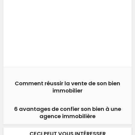
Comment réussir la vente de son bien
immobilier
6 avantages de confier son bien à une
agence immobilière
CECI PEUT VOUS INTÉRESSER