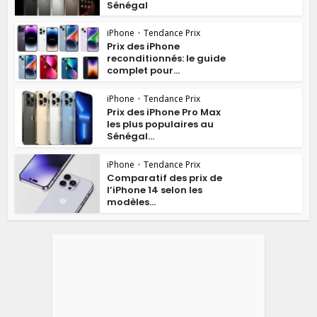
Sénégal
iPhone
•
Tendance Prix
Prix des iPhone
reconditionnés: le guide
complet pour...
iPhone
•
Tendance Prix
Prix des iPhone Pro Max
les plus populaires au
Sénégal...
iPhone
•
Tendance Prix
Comparatif des prix de
l’iPhone 14 selon les
modèles...