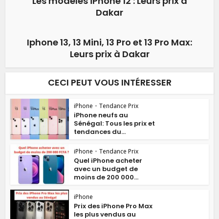
Les modèles iPhone 12 : Leurs prix à
Dakar
Iphone 13, 13 Mini, 13 Pro et 13 Pro Max:
Leurs prix à Dakar
CECI PEUT VOUS INTÉRESSER
iPhone
•
Tendance Prix
iPhone neufs au
Sénégal: Tous les prix et
tendances du...
iPhone
•
Tendance Prix
Quel iPhone acheter
avec un budget de
moins de 200 000...
iPhone
Prix des iPhone Pro Max
les plus vendus au