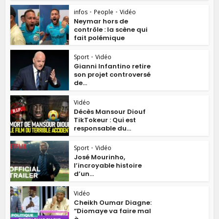
infos
•
People
•
Vidéo
Neymar hors de
contrôle : la scène qui
fait polémique
Sport
•
Vidéo
Gianni Infantino retire
son projet controversé
de...
Vidéo
Décès Mansour Diouf
TikTokeur : Qui est
responsable du...
Sport
•
Vidéo
José Mourinho,
l’incroyable histoire
d’un...
Vidéo
Cheikh Oumar Diagne:
“Diomaye va faire mal