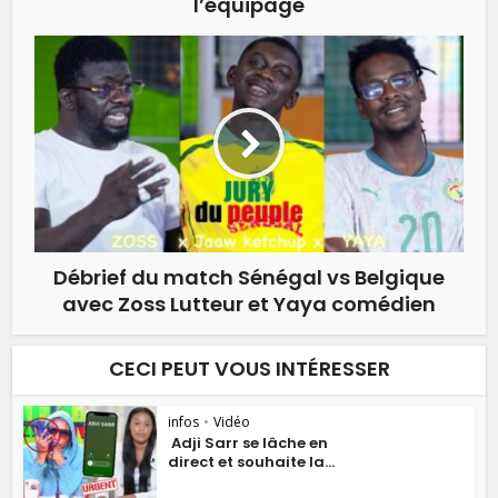
l’équipage
Débrief du match Sénégal vs Belgique
avec Zoss Lutteur et Yaya comédien
CECI PEUT VOUS INTÉRESSER
infos
•
Vidéo
Adji Sarr se lâche en
direct et souhaite la...