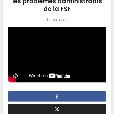
les problèmes administratifs
de la FSF
1 mois avant