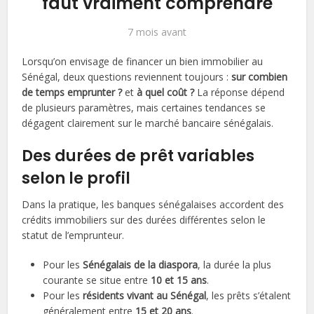
faut vraiment comprendre
7 mois avant
Lorsqu’on envisage de financer un bien immobilier au
Sénégal, deux questions reviennent toujours :
sur combien
de temps emprunter ?
et
à quel coût ?
La réponse dépend
de plusieurs paramètres, mais certaines tendances se
dégagent clairement sur le marché bancaire sénégalais.
Des durées de prêt variables
selon le profil
Dans la pratique, les banques sénégalaises accordent des
crédits immobiliers sur des durées différentes selon le
statut de l’emprunteur.
Pour les
Sénégalais de la diaspora
, la durée la plus
courante se situe entre
10 et 15 ans
.
Pour les
résidents vivant au Sénégal
, les prêts s’étalent
généralement entre
15 et 20 ans
.