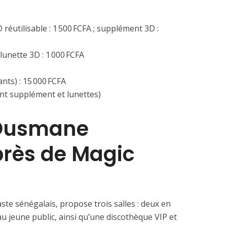
D réutilisable : 1 500 FCFA ; supplément 3D :
; lunette 3D : 1 000 FCFA
ants) : 15 000 FCFA
ant supplément et lunettes)
 Ousmane
rès de Magic
e sénégalais, propose trois salles : deux en
u jeune public, ainsi qu’une discothèque VIP et