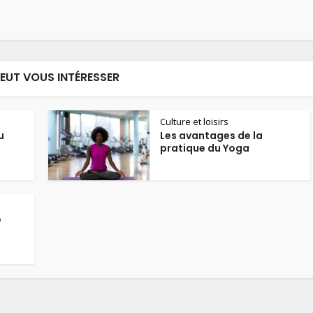
PEUT VOUS INTÉRESSER
Culture et loisirs
u
Les avantages de la
pratique du Yoga
e