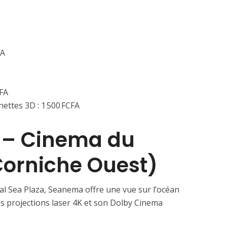
FA
CFA
nettes 3D : 1 500 FCFA
 – Cinema du
Corniche Ouest)
ial Sea Plaza, Seanema offre une vue sur l’océan
es projections laser 4K et son Dolby Cinema