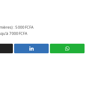
ières) : 5 000 FCFA
squ’à 7 000 FCFA