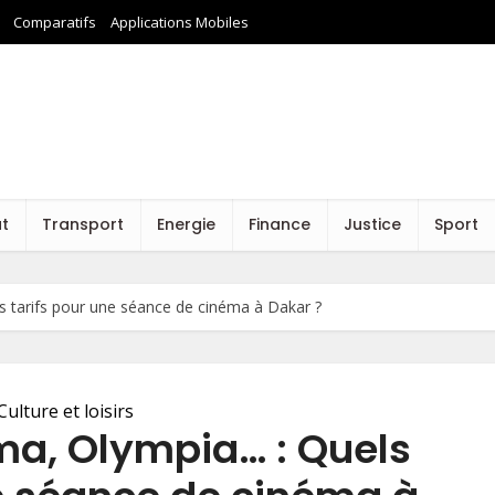
Comparatifs
Applications Mobiles
at
Transport
Energie
Finance
Justice
Sport
 tarifs pour une séance de cinéma à Dakar ?
Culture et loisirs
ma, Olympia… : Quels