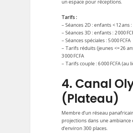
un espace pour réceptions.
Tarifs :
– Séances 2D : enfants < 12 ans : 
– Séances 3D : enfants : 2 000 FCF
– Séances spéciales : 5 000 FCFA
– Tarifs réduits (jeunes <= 26 an
3 000 FCFA
– Tarifs couple : 6 000 FCFA (au l
4. Canal O
(Plateau)
Membre d’un réseau panafricai
projections dans une ambiance co
d’environ 300 places.