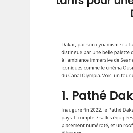
tarifs pour u
Dakar, par son dynamisme cultu
distingue par une belle palette
à l’ambiance immersive de Sean
iconiques comme le cinéma Ous
du Canal Olympia. Voici un tour d
1. Pathé Da
Inauguré fin 2022, le Pathé Dak
pays. Il compte 7 salles équipées
placement numéroté, et un roof