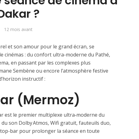
ne séance de cinéma à
Dakar ?
12 mois avant
rel et son amour pour le grand écran, se
 de cinémas : du confort ultra-moderne du Pathé,
ema, en passant par les complexes plus
mane Sembène ou encore l’atmosphère festive
’horizon instructif :
kar (Mermoz)
ar est le premier multiplexe ultra‑moderne du
 du son Dolby Atmos, Wifi gratuit, fauteuils duo,
top-bar pour prolonger la séance en toute