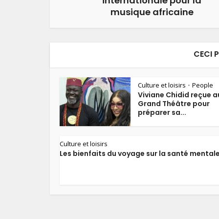
internationale pour la
musique africaine
CECI 
Culture et loisirs
People
•
Viviane Chidid reçue a
Grand Théâtre pour
préparer sa...
Culture et loisirs
Les bienfaits du voyage sur la santé mental