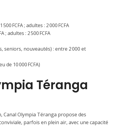
1 500 FCFA ; adultes : 2 000 FCFA
A ; adultes : 2 500 FCFA
s, seniors, nouveautés) : entre 2 000 et
ieu de 10 000 FCFA)
lympia Téranga
n, Canal Olympia Téranga propose des
nviviale, parfois en plein air, avec une capacité