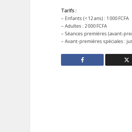
Tarifs :
– Enfants (< 12 ans) : 1 000 FCFA
– Adultes : 2 000 FCFA
– Séances premières (avant-prem
– Avant-premières spéciales : ju