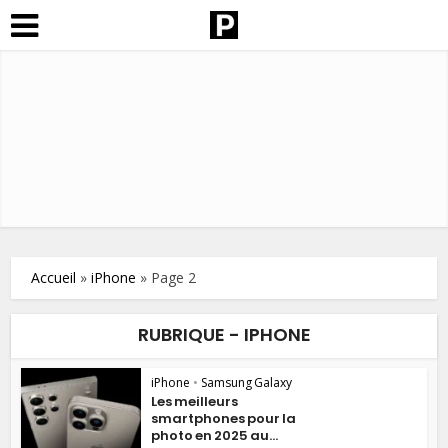
Accueil
»
iPhone
»
Page 2
RUBRIQUE - IPHONE
iPhone
•
Samsung Galaxy
Les meilleurs
smartphones pour la
photo en 2025 au...