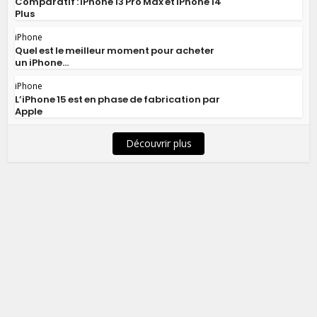
Comparatif : iPhone 13 Pro Max et iPhone 14
Plus
iPhone
Quel est le meilleur moment pour acheter
un iPhone...
iPhone
L’iPhone 15 est en phase de fabrication par
Apple
Découvrir plus