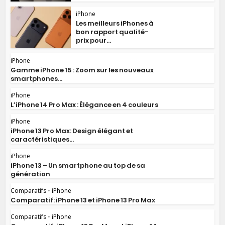
iPhone
Les meilleurs iPhones à
bon rapport qualité-
prix pour...
iPhone
Gamme iPhone 15 : Zoom sur les nouveaux
smartphones...
iPhone
L’iPhone 14 Pro Max : Élégance en 4 couleurs
iPhone
iPhone 13 Pro Max: Design élégant et
caractéristiques...
iPhone
iPhone 13 – Un smartphone au top de sa
génération
Comparatifs
•
iPhone
Comparatif: iPhone 13 et iPhone 13 Pro Max
Comparatifs
•
iPhone